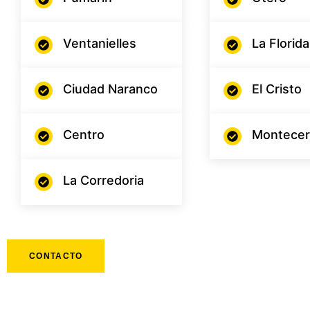
Ventanielles
La Florida
Ciudad Naranco
El Cristo
Centro
Montecer
La Corredoria
CONTACTO