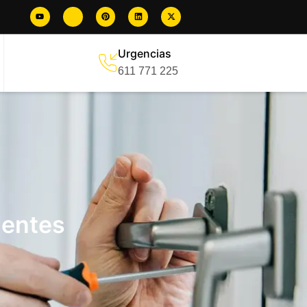
Urgencias
611 771 225
gentes