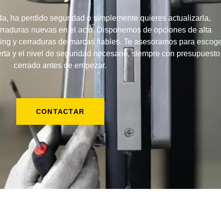
da, ha perdido seguridad o simplemente quieres actualizarla,
rraduras nuevas en el acto. Disponemos de opciones de alta
ing y cerraduras de marcas fiables. Te asesoramos para escog
rta y el nivel de seguridad necesario, siempre con presupuesto
cerrado antes de empezar.
CONTACTAR