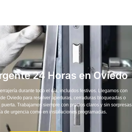
Urgente 24 Horas en Oviedo
rajería durante todo el día, incluidos festivos. Llegamos con
 de Oviedo para resolver aperturas, cerraduras bloqueadas o
 puerta. Trabajamos siempre con precios claros y sin sorpresas
ría de urgencia como en instalaciones programadas.