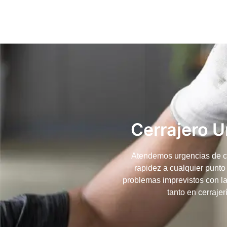
Cerrajero 
Atendemos urgencias de cer
rapidez a cualquier punto
problemas imprevistos con la
tanto en cerraje