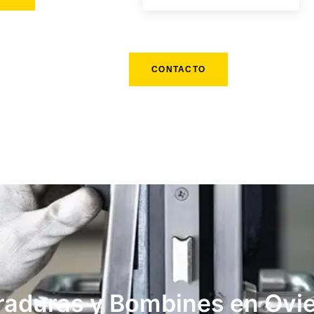
CONTACTO
raduras y Bombines en Ovi