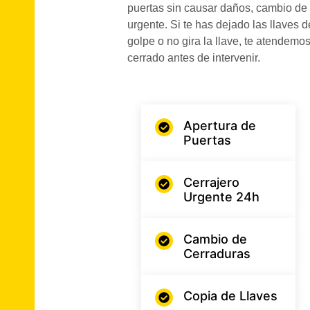
puertas sin causar daños, cambio de 
urgente. Si te has dejado las llaves d
golpe o no gira la llave, te atendem
cerrado antes de intervenir.
Apertura de
Puertas
Cerrajero
Urgente 24h
Cambio de
Cerraduras
Copia de Llaves