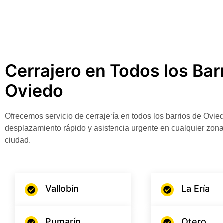
Cerrajero en Todos los Bar
Oviedo
Ofrecemos servicio de cerrajería en todos los barrios de Ovie
desplazamiento rápido y asistencia urgente en cualquier zona
ciudad.
Vallobín
La Ería
Pumarín
Otero