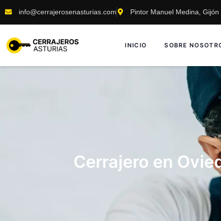
info@cerrajerosenasturias.com
Pintor Manuel Medina, Gijón
INICIO
SOBRE NOSOTR
Cerrajero en Ovie