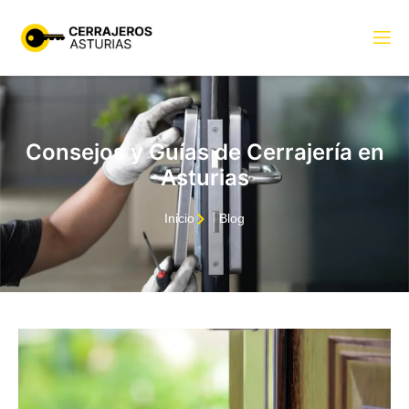
Consejos y Guías de Cerrajería en
Asturias
Inicio
Blog