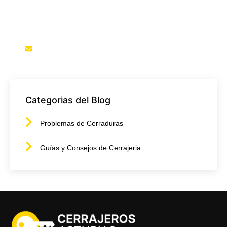
Avilés. Servicio rápido, profesional y disponible 24
horas.
info@cerrajerosenasturias.com
Categorias del Blog
Problemas de Cerraduras
Guías y Consejos de Cerrajeria