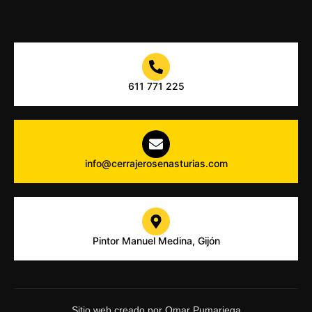
611 771 225
info@cerrajerosenasturias.com
Pintor Manuel Medina, Gijón
Sitio web creado por Omar Pumariega