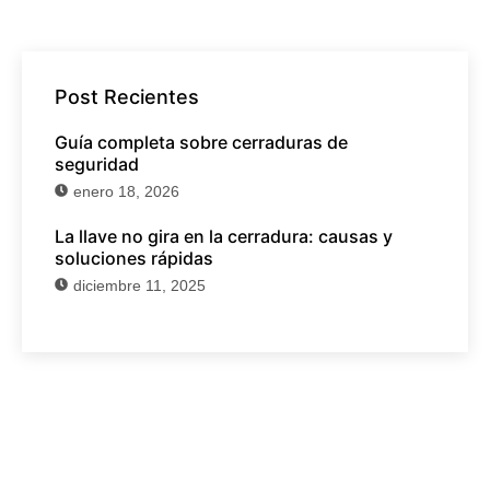
Post Recientes
Guía completa sobre cerraduras de
seguridad
enero 18, 2026
La llave no gira en la cerradura: causas y
soluciones rápidas
diciembre 11, 2025
¿Necesitas un cerrajero?
Atendemos aperturas de puertas, cambios de
cerraduras y cualquier incidencia en Gijón, Oviedo y