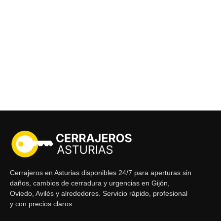
Cerrajeros en Asturias disponibles 24/7 para aperturas sin
daños, cambios de cerradura y urgencias en Gijón,
Oviedo, Avilés y alrededores. Servicio rápido, profesional
y con precios claros.