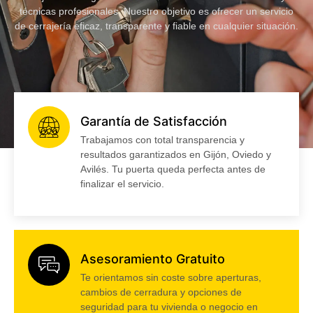
técnicas profesionales. Nuestro objetivo es ofrecer un servicio
de cerrajería eficaz, transparente y fiable en cualquier situación.
Garantía de Satisfacción
Trabajamos con total transparencia y
resultados garantizados en Gijón, Oviedo y
Avilés. Tu puerta queda perfecta antes de
finalizar el servicio.
Asesoramiento Gratuito
Te orientamos sin coste sobre aperturas,
cambios de cerradura y opciones de
seguridad para tu vivienda o negocio en