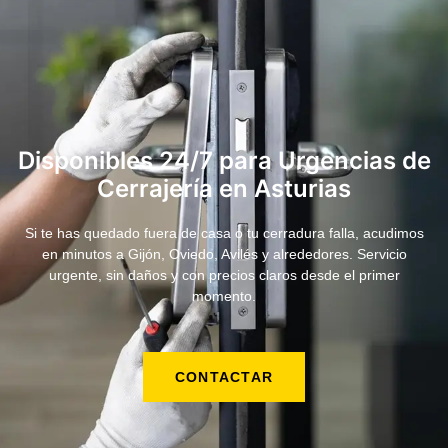
Disponibles 24/7 para Urgencias de
Cerrajería en Asturias
Si te has quedado fuera de casa o tu cerradura falla, acudimos
en minutos a Gijón, Oviedo, Avilés y alrededores. Servicio
urgente, sin daños y con precios claros desde el primer
momento.
CONTACTAR